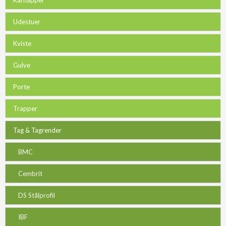
Udestuer
Kviste
Gulve
Porte
Trapper
Tag & Tagrender
BMC
Cembrit
DS Stålprofil
IBF