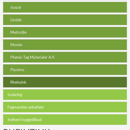
Icopal
Lindab
Metrotile
Monier
Phønix Tag Materialer A/S
Plastmo
Rheinzink
Isolering
Fagmanden anbefaler
Indhent byggetilbud