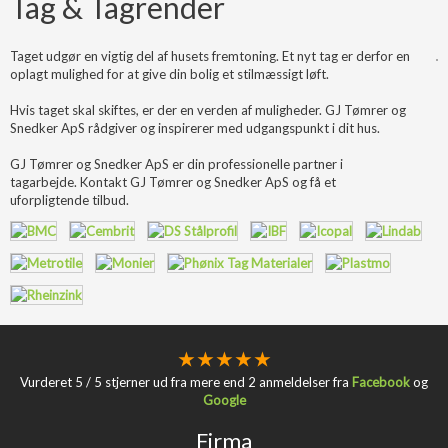
Tag & Tagrender
Taget udgør en vigtig del af husets fremtoning. Et nyt tag er derfor en
oplagt mulighed for at give din bolig et stilmæssigt løft.
Hvis taget skal skiftes, er der en verden af muligheder. GJ Tømrer og
Snedker ApS rådgiver og inspirerer med udgangspunkt i dit hus.
GJ Tømrer og Snedker ApS er din professionelle partner i
tagarbejde. Kontakt GJ Tømrer og Snedker ApS og få et
uforpligtende tilbud.
★
★ ★ ★
★
​Vurderet 5 / 5 stjerner ud fra mere end 2 anmeldelser fra
Facebook
og
Google
Firma