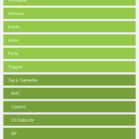
Udestuer
Kviste
Gulve
Porte
Trapper
Tag & Tagrender
BMC
Cembrit
DS Stålprofil
IBF