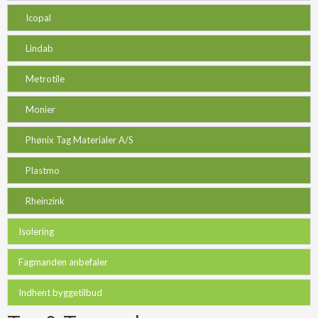
Icopal
Lindab
Metrotile
Monier
Phønix Tag Materialer A/S
Plastmo
Rheinzink
Isolering
Fagmanden anbefaler
Indhent byggetilbud