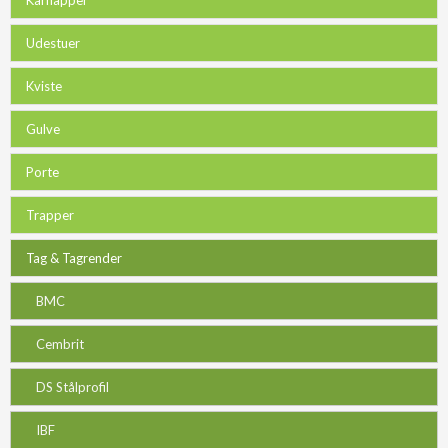
Udestuer
Kviste
Gulve
Porte
Trapper
Tag & Tagrender
BMC
Cembrit
DS Stålprofil
IBF