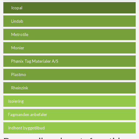
Icopal
Lindab
Metrotile
Monier
Phønix Tag Materialer A/S
Plastmo
Rheinzink
Isolering
Fagmanden anbefaler
Indhent byggetilbud