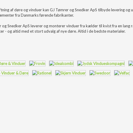
ftning af døre og vinduer kan GJ Tømrer og Snedker ApS tilbyde levering og 
lementer fra Danmarks førende fabrikanter.
 og Snedker ApS leverer og monterer vinduer fra kælder til kvist fra en lang
r - og altid med et stort udvalg af nye døre. Altid i de bedste materialer.